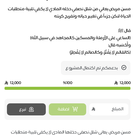
مسن مريض يعاني من شلل نصفي دخله المادي لا يكفي تلبية متطلبات
(كالقائم لا يَفْتُرُ، وكالصائم لا يُفْطِرُ)
بدعمكم تم اكتمال المشروع
12,000
%100
12,000
اضافة
تبرع
مسن مريض يعاني شلل نصفي دخلها المادي لا يكفي تلبية متطلبات