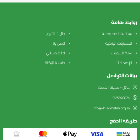
روابط هامة
سياسة الخصوصية
حالات التبرع
الحسابات البنكية
اتصل بنا
سلة التبرعات
إدارة حسابي
الإهداءات
حاسبة الزكاة
بيانات التواصل
حائل - مدينة الخطة
0165390024
info@kh-alkhatah.org.sa
طريقة الدفع