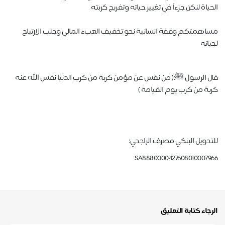
الحياة لنكن جزءاً في تغيير حياته وتفريج كربته
مساهمتكم وقفة انسانية نحو تخفيف العبء المالي وجلب الارتياح
لحياته
قال الرسول ﷺ:( من نفس عن مؤمن كربة من كرب الدنيا نفس الله عنه
كربة من كرب يوم القيامة )
للتحويل البنكي مصرف الراجحي:
SA8880000427608010007966
الرجاء كتابة التعليق