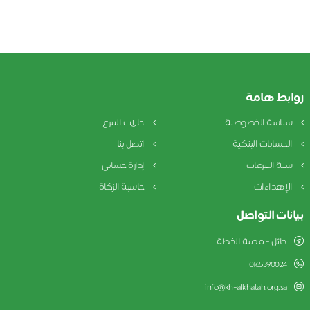
روابط هامة
سياسة الخصوصية
حالات التبرع
الحسابات البنكية
اتصل بنا
سلة التبرعات
إدارة حسابي
الإهداءات
حاسبة الزكاة
بيانات التواصل
حائل - مدينة الخطة
0165390024
info@kh-alkhatah.org.sa