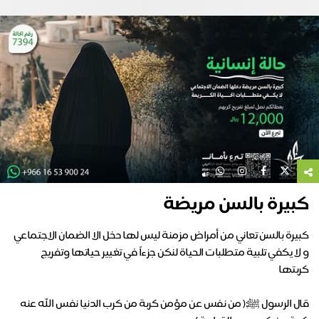
كبيرة بالسن مريضة
كبيرة بالسن تعاني من أمراض مزمنة ليس لها دخل الا الضمان الاجتماعي
و لا يكفي تلبية متطلبات الحياة لنكن جزءاً في تغيير حياتها وتفريج
قال الرسول ﷺ:( من نفس عن مؤمن كربة من كرب الدنيا نفس الله عنه