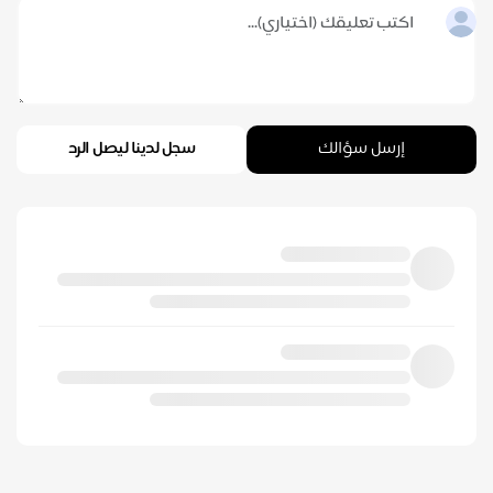
إرسل سؤالك
سجل لدينا ليصل الرد