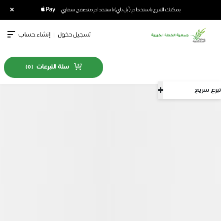
×
يمكنك التبرع باستخدام (أبل باي) باستخدام متصفح سفاري
تسجيل دخول
|
إنشاء حساب
سلة التبرعات
)
0
(
تبرع سريع