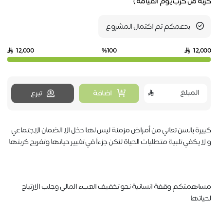
كربة من كرب يوم القيامة )
بدعمكم تم اكتمال المشروع
12,000
%100
12,000
اضافة
تبرع
كبيرة بالسن تعاني من أمراض مزمنة ليس لها دخل الا الضمان الاجتماعي
و لا يكفي تلبية متطلبات الحياة لنكن جزءاً في تغيير حياتها وتفريج كربتها
مساهمتكم وقفة انسانية نحو تخفيف العبء المالي وجلب الارتياح
لحياتها