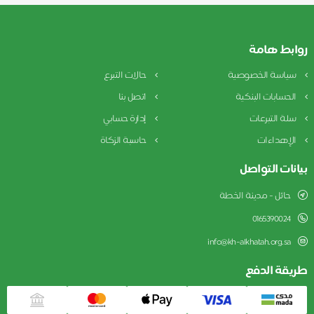
روابط هامة
سياسة الخصوصية
حالات التبرع
الحسابات البنكية
اتصل بنا
سلة التبرعات
إدارة حسابي
الإهداءات
حاسبة الزكاة
بيانات التواصل
حائل - مدينة الخطة
0165390024
info@kh-alkhatah.org.sa
طريقة الدفع